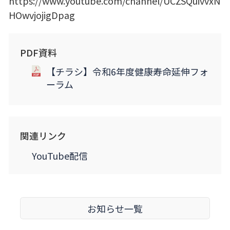
https://www.youtube.com/channel/UCZSQuivvxN
HOwvjojigDpag
PDF資料
【チラシ】令和6年度健康寿命延伸フォ
ーラム
関連リンク
YouTube配信
お知らせ一覧