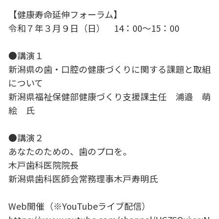
【健康寿命延伸フォーラム】
令和７年３月９日（日） 14：00～15：00
●講演１
新潟県の歯・口腔の健康づくりに関する課題と取組
について
新潟県福祉保健部健康づくり支援課主任 浦邉 萌
絵 氏
●講演２
あなたのための、歯のプロを。
木戸歯科医院院長
新潟県歯科医師会常務理事木戸寿明氏
Web開催（※YouTubeライブ配信）