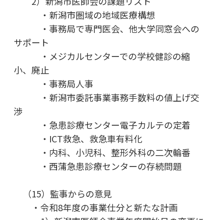
2）新潟市医師会の課題リスト
・新潟市圏域の地域医療構想
・事務局で専門医会、他大学同窓会への
サポート
・メジカルセンターでの学校健診の縮
小、廃止
・事務局人事
・新潟市委託事業事務手数料の値上げ交
渉
・急患診療センター電子カルテの定着
・ICT救急、救急車有料化
・内科、小児科、整形外科の二次輪番
・西蒲急患診療センターの存続問題
（15）監事からの意見
・令和8年度の事業仕分と新たな計画