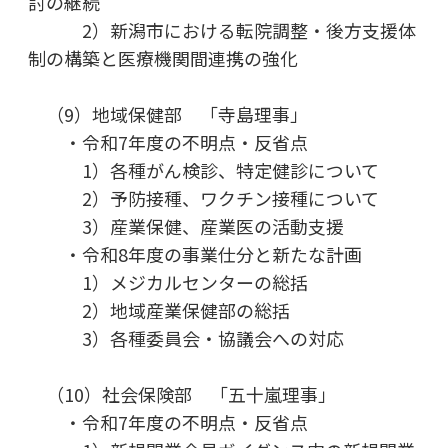
討の継続
2）新潟市における転院調整・後方支援体
制の構築と医療機関間連携の強化
（9）地域保健部 「寺島理事」
・令和7年度の不明点・反省点
1）各種がん検診、特定健診について
2）予防接種、ワクチン接種について
3）産業保健、産業医の活動支援
・令和8年度の事業仕分と新たな計画
1）メジカルセンターの総括
2）地域産業保健部の総括
3）各種委員会・協議会への対応
（10）社会保険部 「五十嵐理事」
・令和7年度の不明点・反省点