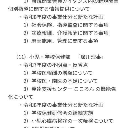
1）新規開業会員ガイダンス内の新規開業
個別指導に関する情報提供について
・令和8年度の事業仕分と新たな計画
1）社会保険、指導監査に関する事項
2）診療報酬、介護報酬に関する事項
3）麻薬施用、管理に関する事項
（11）小児・学校保健部 「廣川理事」
・令和7年度の不明点・反省点
1）学校医報酬の増額について
2）学校医・園医の不足について
3）発達支援センター こころん の機能強
化について
・令和8年度の事業仕分と新たな計画
1）学校保健研修会の継続実施
2）小児心臓病検診の一次精検について