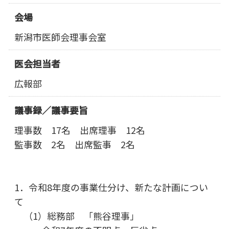
会場
新潟市医師会理事会室
医会担当者
広報部
議事録／
議事要旨
理事数 17名 出席理事 12名
監事数 2名 出席監事 2名
1．令和8年度の事業仕分け、新たな計画につい
て
（1）総務部 「熊谷理事」