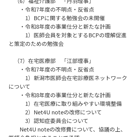
（6）福祉介護部 「丹羽理事」
・令和7年度の不明点・反省点
1）BCPに関する勉強会の未開催
・令和8年度の事業仕分と新たな計画
1）医師会員を対象とするBCPの理解促進
と策定のための勉強会
（7）在宅医療部 「江部理事」
・令和7年度の不明点・反省点
1）新潟市医師会在宅診療医ネットワーク
について
・令和8年度の事業仕分と新たな計画
1）在宅医療に取り組みやすい環境整備
2）Net4U noteの改修について
3）認知症委員会について
Net4U noteの改修費について、協議の上、