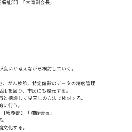
域福祉部】「大滝副会長」
が良いか考えながら検討していく。
き、がん検診、特定健診のデータの精度管理
活用を図り、市民にも還元する。
市と相談して見直しの方法で検討する。
的に行う。
いて【総務部】「浦野会長」
る。
論文化する。