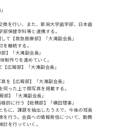
長」
交換を行い、また、新潟大学歯学部、日本歯
学部保健学科等と連携する。
関して【救急医療部】「大滝副会長」
討を継続する。
療部】「大滝副会長」
急体制作りを進めていく。
いて【広報部】「大滝副会長」
写真を【広報部】「大滝副会長」
を伺った上で顔写真を掲載する。
広報部】「大滝副会長」
積極的に行う【総務部】「横田理事」
ともに、課題を抽出したうえで、今後の班長
換を行う。会員への情報発信について、勤務
検討を行っていく。