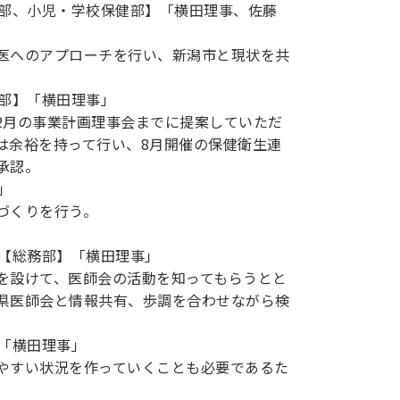
務部、小児・学校保健部】「横田理事、佐藤
医へのアプローチを行い、新潟市と現状を共
務部】「横田理事」
2月の事業計画理事会までに提案していただ
は余裕を持って行い、8月開催の保健衛生連
承認。
」
づくりを行う。
て【総務部】「横田理事」
を設けて、医師会の活動を知ってもらうとと
県医師会と情報共有、歩調を合わせながら検
「横田理事」
やすい状況を作っていくことも必要であるた