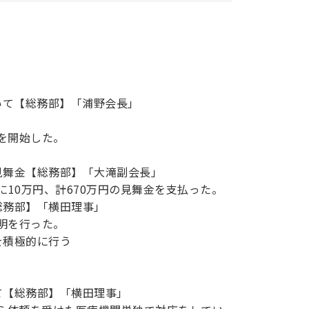
ついて【総務部】「浦野会長」
を開始した。
見舞金【総務部】「大滝副会長」
に10万円、計670万円の見舞金を支払った。
総務部】「横田理事」
明を行った。
を積極的に行う
て【総務部】「横田理事」