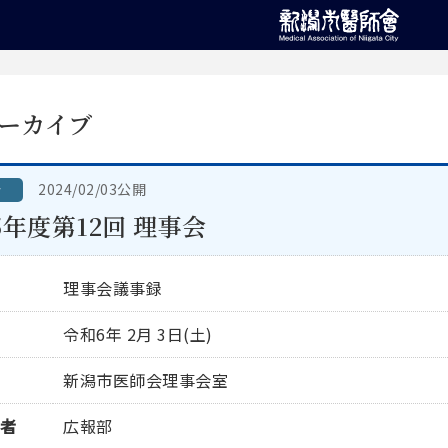
ーカイブ
2024/02/03公開
会
5年度第12回 理事会
理事会議事録
令和6年 2月 3日(土)
新潟市医師会理事会室
者
広報部