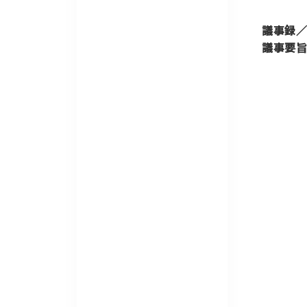
議事録／
議事要旨